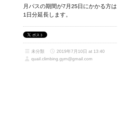
月パスの期間が7月25日にかかる方は
1日分延長します。
未分類
2019年7月10日 at 13:40
quail.climbing.gym@gmail.com