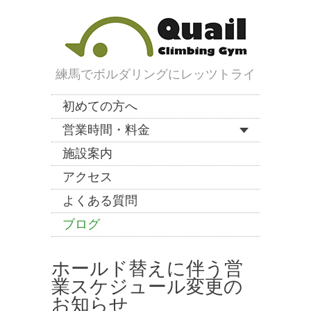
練馬でボルダリングにレッツトライ
初めての方へ
営業時間・料金
施設案内
アクセス
よくある質問
ブログ
ホールド替えに伴う営
業スケジュール変更の
お知らせ