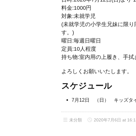
料金:1000円
対象:未就学児
(未就学児の小学生兄妹に限
す。)
曜日:毎週日曜日
定員:10人程度
持ち物:室内用の上履き、手拭
よろしくお願いいたします。
スケジュール
7月12日 （日） キッズタイム (1
未分類
2020年7月6日 at 16:1