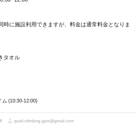
り同時に施設利用できますが、料金は通常料金となりま
きタオル
0:30-12:00)
8
quail.climbing.gym@gmail.com