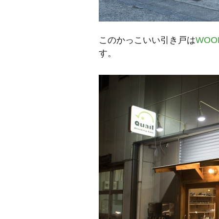
このかっこいい引き戸は
WOO
す。