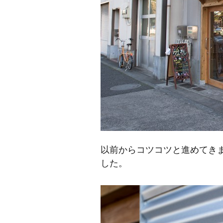
以前からコツコツと進めてき
した。