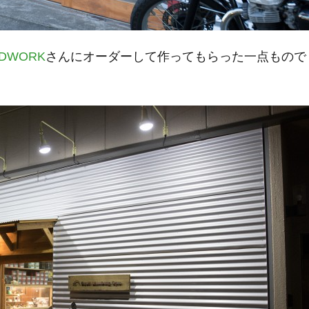
DWORK
さんにオーダーして作ってもらった一点もので