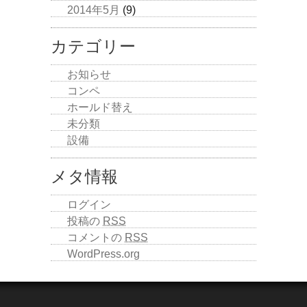
2014年5月
(9)
カテゴリー
お知らせ
コンペ
ホールド替え
未分類
設備
メタ情報
ログイン
投稿の
RSS
コメントの
RSS
WordPress.org