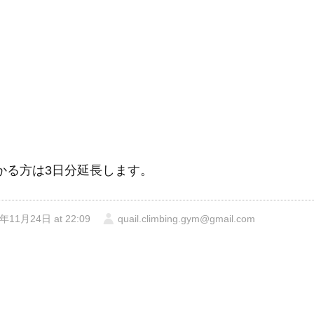
かかる方は3日分延長します。
年11月24日 at 22:09
quail.climbing.gym@gmail.com