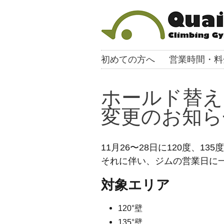
初めての方へ
営業時間・料
ホールド替え
変更のお知ら
11月26〜28日に120度、1
それに伴い、ジムの営業日に
対象エリア
120°壁
135°壁