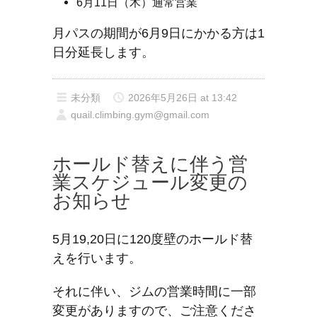
6月11日（木）通常営業
月パスの期間が6月9日にかかる方は1
日分延長します。
未分類
2026年5月26日 at 13:42
quail.climbing.gym@gmail.com
ホールド替えに伴う営
業スケジュール変更の
お知らせ
5月19,20日に120度壁のホールド替
えを行います。
それに伴い、ジムの営業時間に一部
変更がありますので、ご注意くださ