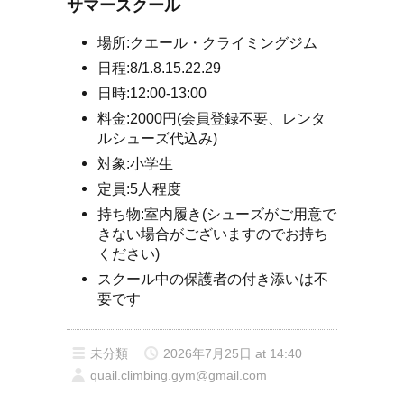
サマースクール
場所:クエール・クライミングジム
日程:8/1.8.15.22.29
日時:12:00-13:00
料金:2000円(会員登録不要、レンタ
ルシューズ代込み)
対象:小学生
定員:5人程度
持ち物:室内履き(シューズがご用意で
きない場合がございますのでお持ち
ください)
スクール中の保護者の付き添いは不
要です
未分類
2026年7月25日 at 14:40
quail.climbing.gym@gmail.com