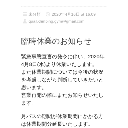
未分類
2020年4月16日 at 16:09
quail.climbing.gym@gmail.com
臨時休業のお知らせ
緊急事態宣言の発令に伴い、2020年
4月8日(水)より休業いたします。
また休業期間については今後の状況
を考慮しながら判断していきたいと
思います。
営業再開の際にまたお知らせいたし
ます。
月パスの期間が休業期間にかかる方
は休業期間分延長いたします。