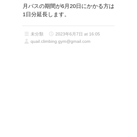
月パスの期間が6月20日にかかる方は
1日分延長します。
未分類
2023年6月7日 at 16:05
quail.climbing.gym@gmail.com