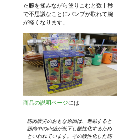
た腕を揉みながら塗りこむと数十秒
で不思議なことにパンプが取れて腕
が軽くなります。
商品の説明ページ
には
筋肉疲労のおもな原因は、運動すると
筋肉中のph値が低下し酸性化するため
といわれています。その酸性化した筋