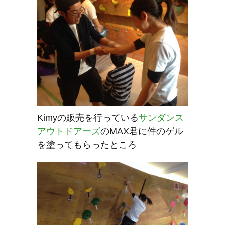
Kimyの販売を行っている
サンダンス
アウトドアーズ
のMAX君に件のゲル
を塗ってもらったところ