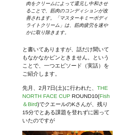
肉をクリームによって還元し中和させ
ることで、筋肉のコンディションが改
善されます。「マスターキミーボディ
ライトクリーム」は、筋肉疲労を速や
かに取り除きます。
と書いてありますが、話だけ聞いて
もなかなかピンときません。という
ことで、一つエピソード（実話）を
ご紹介します。
先月、2月7日(土)に行われた、
THE
NORTH FACE CUP
ROUND10(
Fish
＆Bird
)でクエールのKさんが、残り
15分でとある課題を登れずに困って
いたのですが