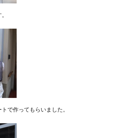
す。
ートで作ってもらいました。