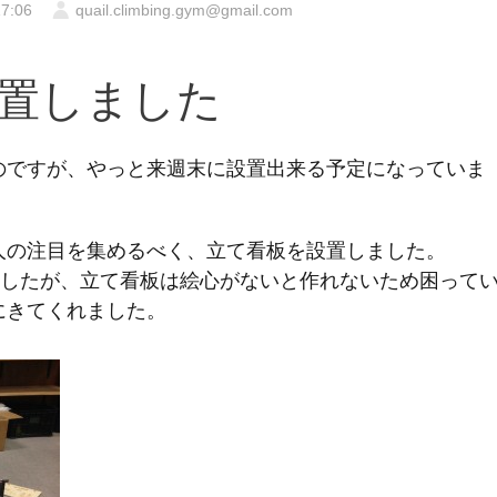
7:06
quail.climbing.gym@gmail.com
置しました
のですが、やっと来週末に設置出来る予定になっていま
人の注目を集めるべく、立て看板を設置しました。
きましたが、立て看板は絵心がないと作れないため困って
にきてくれました。