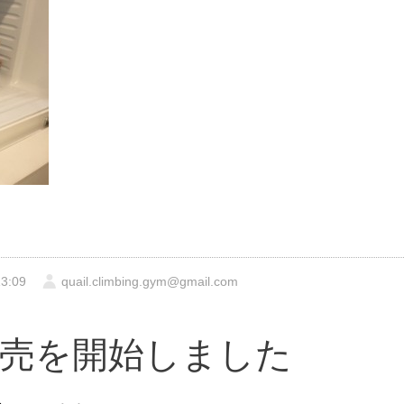
3:09
quail.climbing.gym@gmail.com
売を開始しました