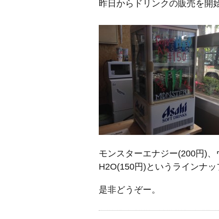
昨日からドリンクの販売を開
モンスターエナジー(200円)
H2O(150円)というラインナ
是非どうぞー。