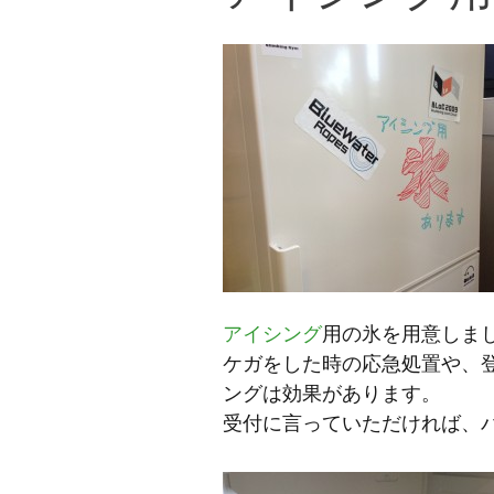
アイシング
用の氷を用意しま
ケガをした時の応急処置や、
ングは効果があります。
受付に言っていただければ、