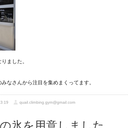
なりました。
のみなさんから注目を集めまくってます。
3:19
quail.climbing.gym@gmail.com
の氷を用意しました