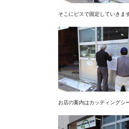
そこにビスで固定していきま
お店の案内はカッティングシ