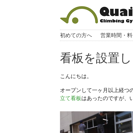
初めての方へ
営業時間・料
看板を設置し
こんにちは。
オープンして一ヶ月以上経つ
立て看板
はあったのですが、