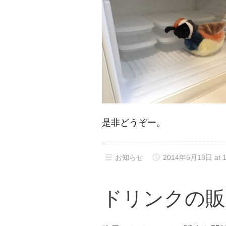
是非どうぞー。
お知らせ
2014年5月18日 at 1
ドリンクの販