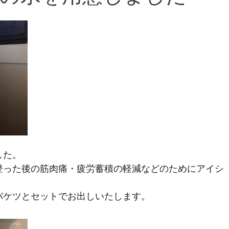
した。
登った後の筋肉痛・疲労蓄積の軽減などのためにアイシ
バケツとセットでお出しいたします。