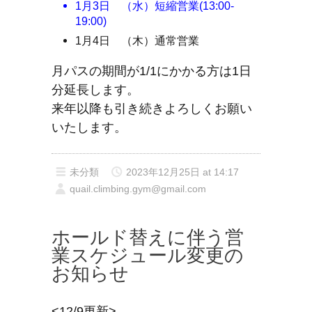
1月3日 （水）短縮営業(13:00-
19:00)
1月4日 （木）通常営業
月パスの期間が1/1にかかる方は1日
分延長します。
来年以降も引き続きよろしくお願い
いたします。
未分類
2023年12月25日 at 14:17
quail.climbing.gym@gmail.com
ホールド替えに伴う営
業スケジュール変更の
お知らせ
<12/9更新>