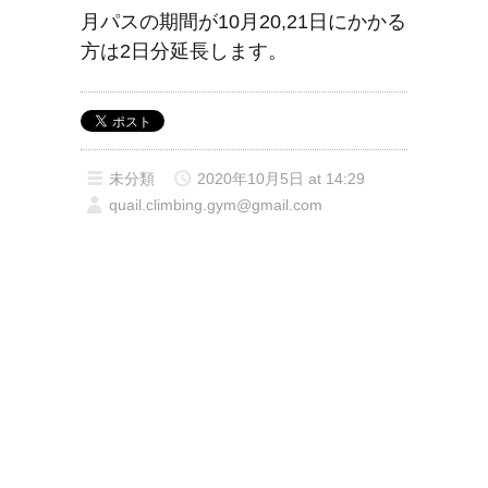
月パスの期間が10月20,21日にかかる
方は2日分延長します。
未分類
2020年10月5日 at 14:29
quail.climbing.gym@gmail.com