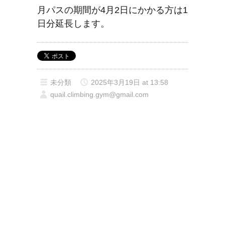
月パスの期間が4月2日にかかる方は1
日分延長します。
未分類
2025年3月19日 at 13:58
quail.climbing.gym@gmail.com