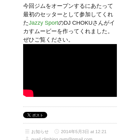
今回ジムをオープンするにあたって
最初のセッターとして参加してくれ
た
Jazzy Sport
のDJ CHOKUさんがイ
カすムービーを作ってくれました。
ぜひご覧ください。
お知らせ
2014年5月3日 at 12:21
quail.climbing.gym@gmail.com