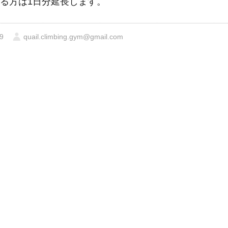
かる方は1日分延長します。
9
quail.climbing.gym@gmail.com