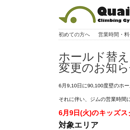
初めての方へ
営業時間・料
ホールド替え
変更のお知ら
6月9,10日に90,100度壁
それに伴い、ジムの営業時間
6月9日(火)のキッズ
対象エリア