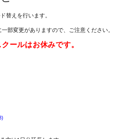
ールド替えを行います。
に一部変更がありますので、ご注意ください。
ズスクールはお休みです。
)