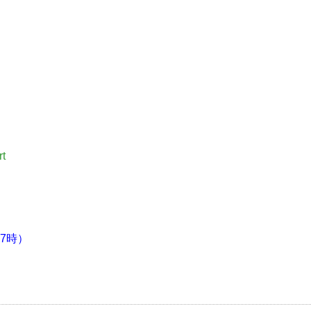
rt
7時）