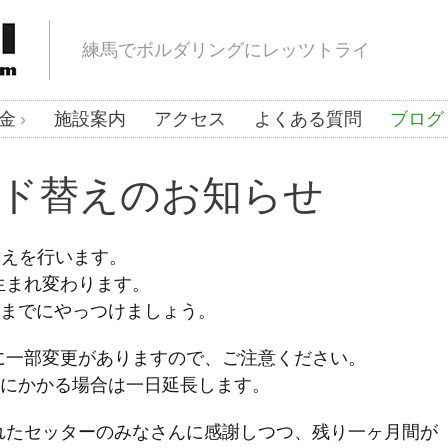
練馬でボルダリングにレッツトライ
金
施設案内
アクセス
よくある質問
ブログ
ールド替えのお知らせ
ド替えを行います。
生まれ変わります。
日までにやっつけましょう。
に一部変更がありますので、ご注意ください。
日にかかる場合は一日延長します。
れたセッターのみなさんに感謝しつつ、残り一ヶ月間が