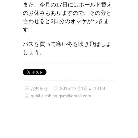
また、今月の17日にはホールド替え
のお休みもありますので、その分と
合わせると3日分のオマケがつきま
す。
パスを買って寒い冬を吹き飛ばしま
しょう。
お知らせ
2015年2月1日 at 18:08
quail.climbing.gym@gmail.com