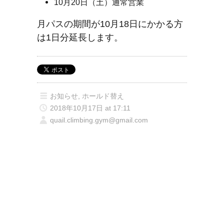
10月20日（土）通常営業
月パスの期間が10月18日にかかる方
は1日分延長します。
お知らせ
,
ホールド替え
2018年10月17日 at 17:11
quail.climbing.gym@gmail.com